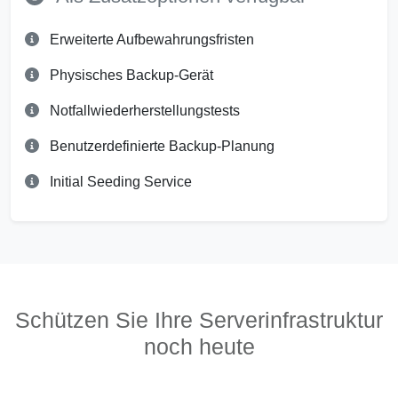
Erweiterte Aufbewahrungsfristen
Physisches Backup-Gerät
Notfallwiederherstellungstests
Benutzerdefinierte Backup-Planung
Initial Seeding Service
Schützen Sie Ihre Serverinfrastruktur
noch heute
Kontaktieren Sie unser Team, um zu erfahren,